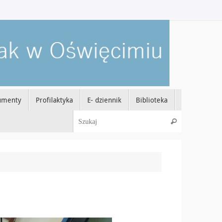
umenty
Profilaktyka
E- dziennik
Biblioteka
Szukaj dla:
Szukaj