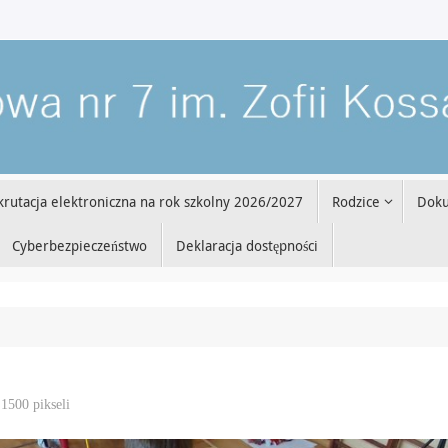
krutacja elektroniczna na rok szkolny 2026/2027
Rodzice
Dok
Cyberbezpieczeństwo
Deklaracja dostępności
 1500
pikseli