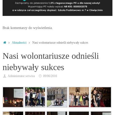
Brak komentarzy do wyświetlenia.
Strona
Aktualności
Nasi wolontariusze odnieśli niebywały sukces
główna
Nasi wolontariusze odnieśli
niebywały sukces
Administrator serwisu
09/06/2016