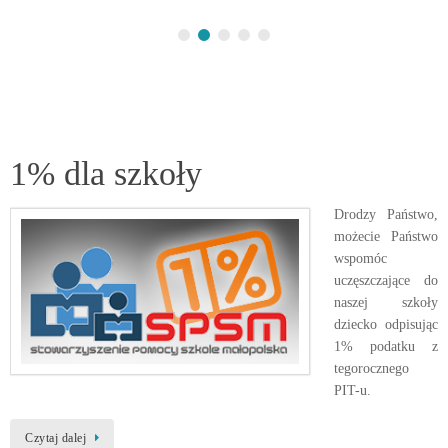
1% dla szkoły
Drodzy Państwo,
możecie Państwo
wspomóc
uczęszczające do
naszej szkoły
dziecko odpisując
1% podatku z
tegorocznego
PIT-u.
Czytaj dalej