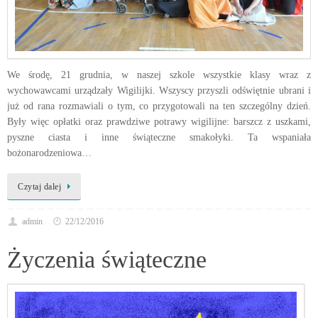
We środę, 21 grudnia, w naszej szkole wszystkie klasy wraz z
wychowawcami urządzały Wigilijki. Wszyscy przyszli odświętnie ubrani i
już od rana rozmawiali o tym, co przygotowali na ten szczególny dzień.
Były więc opłatki oraz prawdziwe potrawy wigilijne: barszcz z uszkami,
pyszne ciasta i inne świąteczne smakołyki. Ta wspaniała
bożonarodzeniowa…
Czytaj dalej
admin
22/12/2016
Życzenia świąteczne