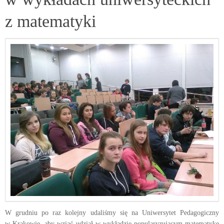
z matematyki
W grudniu po raz kolejny udaliśmy się na Uniwersytet Pedagogiczny
w Krakowie, aby wziąć udział w wykładzie popularyzującym matematykę