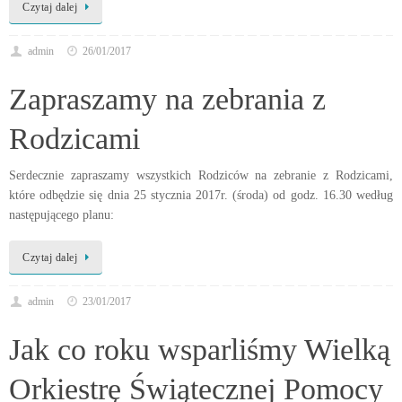
Czytaj dalej
admin
26/01/2017
Zapraszamy na zebrania z
Rodzicami
Serdecznie zapraszamy wszystkich Rodziców na zebranie z Rodzicami,
które odbędzie się dnia 25 stycznia 2017r. (środa) od godz. 16.30 według
następującego planu:
Czytaj dalej
admin
23/01/2017
Jak co roku wsparliśmy Wielką
Orkiestrę Świątecznej Pomocy