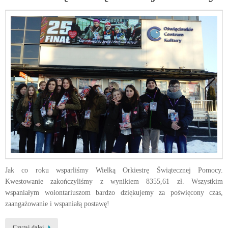
Jak co roku wsparliśmy Wielką Orkiestrę Świątecznej Pomocy.
Kwestowanie zakończyliśmy z wynikiem 8355,61 zł. Wszystkim
wspaniałym wolontariuszom bardzo dziękujemy za poświęcony czas,
zaangażowanie i wspaniałą postawę!
Czytaj dalej