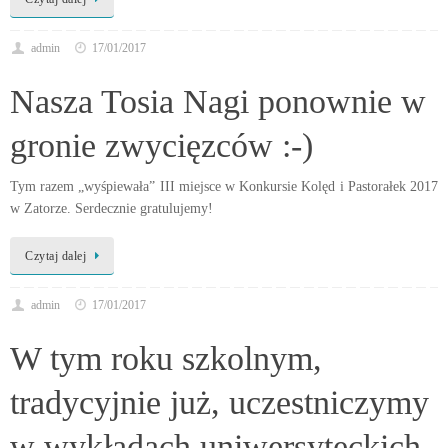
admin
17/01/2017
Nasza Tosia Nagi ponownie w
gronie zwycięzców :-)
Tym razem „wyśpiewała” III miejsce w Konkursie Kolęd i Pastorałek 2017
w Zatorze. Serdecznie gratulujemy!
Czytaj dalej
admin
17/01/2017
W tym roku szkolnym,
tradycyjnie już, uczestniczymy
w wykładach uniwersyteckich