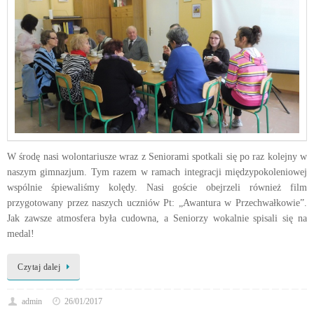
W środę nasi wolontariusze wraz z Seniorami spotkali się po raz kolejny w
naszym gimnazjum. Tym razem w ramach integracji międzypokoleniowej
wspólnie śpiewaliśmy kolędy. Nasi goście obejrzeli również film
przygotowany przez naszych uczniów Pt: „Awantura w Przechwałkowie”.
Jak zawsze atmosfera była cudowna, a Seniorzy wokalnie spisali się na
medal!
Czytaj dalej
admin
26/01/2017