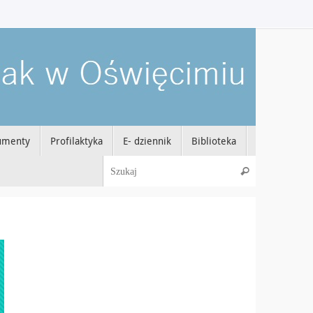
umenty
Profilaktyka
E- dziennik
Biblioteka
Szukaj dla:
Szukaj