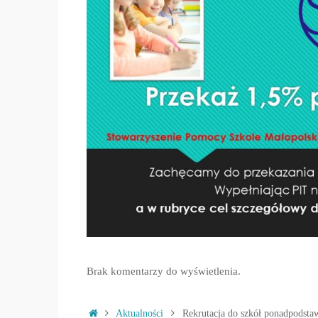
Brak komentarzy do wyświetlenia.
Strona
Aktualności
Rekrutacja do szkół ponadpodsta