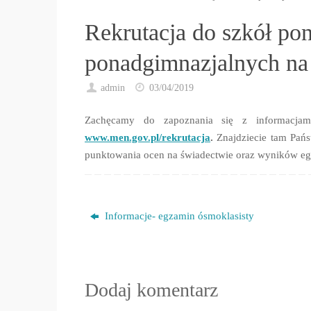
główna
Rekrutacja do szkół p
ponadgimnazjalnych na
admin
03/04/2019
Zachęcamy do zapoznania się z informacjam
www.men.gov.pl/rekrutacja
.
Znajdziecie tam Pańs
punktowania ocen na świadectwie oraz wyników e
Informacje- egzamin ósmoklasisty
Dodaj komentarz