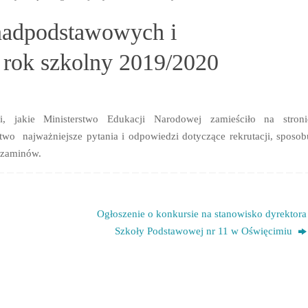
onadpodstawowych i
 rok szkolny 2019/2020
i, jakie
Ministerstwo Edukacji Narodowej zamieściło na stroni
two najważniejsze pytania i odpowiedzi dotyczące rekrutacji, sposob
gzaminów.
Ogłoszenie o konkursie na stanowisko dyrektora
Szkoły Podstawowej nr 11 w Oświęcimiu