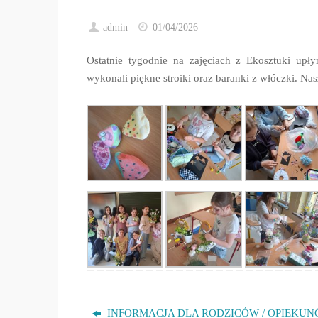
główna
admin
01/04/2026
Ostatnie tygodnie na zajęciach z Ekosztuki up
wykonali piękne stroiki oraz baranki z włóczki. N
INFORMACJA DLA RODZICÓW / OPIEKU