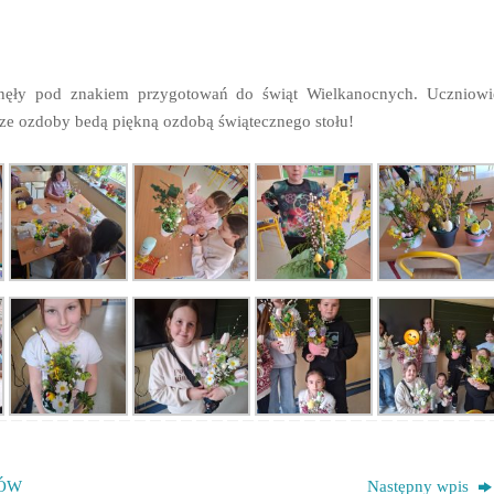
łynęły pod znakiem przygotowań do świąt Wielkanocnych. Uczniowi
asze ozdoby bedą piękną ozdobą świątecznego stołu!
NÓW
Następny wpis