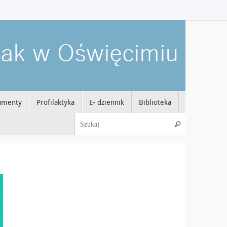
umenty
Profilaktyka
E- dziennik
Biblioteka
Szukaj dla:
Szukaj