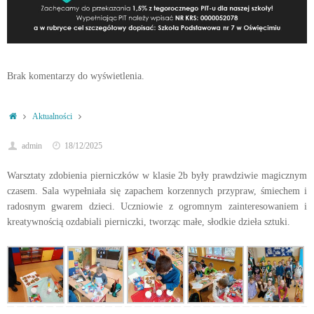
Brak komentarzy do wyświetlenia.
Strona
Aktualności
główna
admin
18/12/2025
Warsztaty zdobienia pierniczków w klasie 2b były prawdziwie magicznym
czasem. Sala wypełniała się zapachem korzennych przypraw, śmiechem i
radosnym gwarem dzieci. Uczniowie z ogromnym zainteresowaniem i
kreatywnością ozdabiali pierniczki, tworząc małe, słodkie dzieła sztuki.