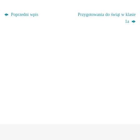
Poprzedni wpis
Przygotowania do świąt w klasie
1a