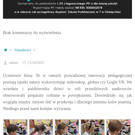
Brak komentarzy do wyświetlenia.
Strona
Aktualności
główna
admin
15/10/2025
Uczniowie klasy 3b w ramach prowadzonej innowacji pedagogicznej
poznają tajniki natury wykorzystując mikroskop, globus czy Gogle VR. We
wrześniu i październiku dzieci w roli prawdziwych naukowców
obserwowały preparaty roślinne w powiększeniu. Dowiedziały się, jak
wygląda między innymi liść w przekroju i dlaczego zmienia kolor jesienią.
Niedługo przed nami kolejne wyzwania.