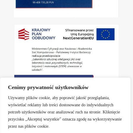
Cenimy prywatność użytkowników
Używamy plików cookie, aby poprawić jakość przeglądania,
wyświetlać reklamy lub treści dostosowane do indywidualnych
potrzeb użytkowników oraz analizować ruch na stronie. Kliknięcie
przycisku „Akceptuj wszystkie” oznacza zgodę na wykorzystywanie
Aktualności
Informacje
Zapisy do kl. I
przez nas plików cookie.
Rekrutacja elektroniczna na rok szkolny 2026/2027
Rodzice
Dokumenty