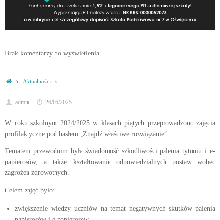
Brak komentarzy do wyświetlenia.
Strona
Aktualności
główna
admin
26/06/2025
W roku szkolnym 2024/2025 w klasach piątych przeprowadzono zajęcia
profilaktyczne pod hasłem „Znajdź właściwe rozwiązanie”.
Tematem przewodnim była świadomość szkodliwości palenia tytoniu i e-
papierosów, a także kształtowanie odpowiedzialnych postaw wobec
zagrożeń zdrowotnych.
Celem zajęć było:
zwiększenie wiedzy uczniów na temat negatywnych skutków palenia
papierosów i e-papierosów,