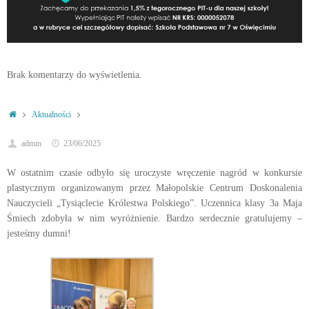
Brak komentarzy do wyświetlenia.
Strona
Aktualności
główna
admin
23/06/2025
W ostatnim czasie odbyło się uroczyste wręczenie nagród w konkursie
plastycznym organizowanym przez Małopolskie Centrum Doskonalenia
Nauczycieli „Tysiąclecie Królestwa Polskiego”. Uczennica klasy 3a Maja
Śmiech zdobyła w nim wyróżnienie. Bardzo serdecznie gratulujemy –
jesteśmy dumni!