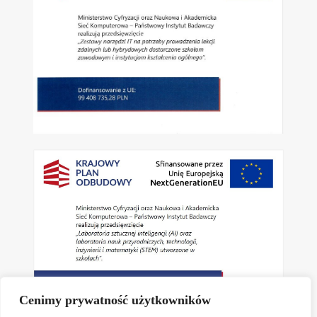
Cenimy prywatność użytkowników