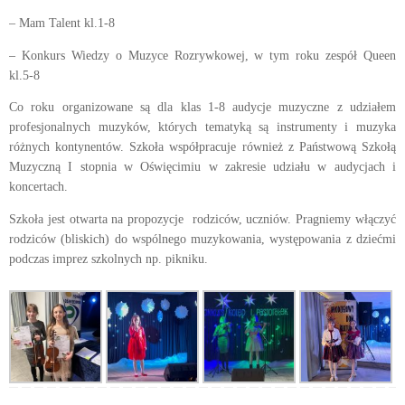
– Mam Talent kl.1-8
– Konkurs Wiedzy o Muzyce Rozrywkowej, w tym roku zespół Queen
kl.5-8
Co roku organizowane są dla klas 1-8 audycje muzyczne z udziałem
profesjonalnych muzyków, których tematyką są instrumenty i muzyka
różnych kontynentów. Szkoła współpracuje również z Państwową Szkołą
Muzyczną I stopnia w Oświęcimiu w zakresie udziału w audycjach i
koncertach.
Szkoła jest otwarta na propozycje rodziców, uczniów. Pragniemy włączyć
rodziców (bliskich) do wspólnego muzykowania, występowania z dziećmi
podczas imprez szkolnych np. pikniku.