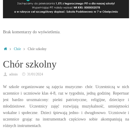
Brak komentarzy do wyświetlenia.
Strona
Chór
Chór szkolny
główna
Chór szkolny
admin
31/01/2024
W szkole organizowane są zajęcia muzyczne- chór. Uczestniczą w nich
uczennice i uczniowie klas 4-8, raz w tygodniu, jedną godzinę. Repertuar
jest bardzo urozmaicony: pieśni patriotyczne, religijne, dziecięce i
młodzieżowe. Uczestnicy zajęć rozwijają muzykalność, umiejętności
wokalne i społeczne. Dzieci śpiewają jedno- i dwugłosowo. Uczniowie i
uczennice grając na instrumentach częściowo sobie akompaniują na
różnych instrumentach.