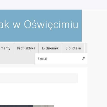
umenty
Profilaktyka
E- dziennik
Biblioteka
Szukaj dla:
Szukaj