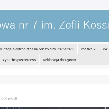
krutacja elektroniczna na rok szkolny 2026/2027
Rodzice
Dok
Cyberbezpieczeństwo
Deklaracja dostępności
 1500
pikseli