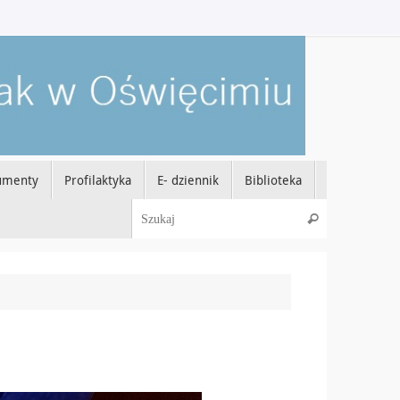
umenty
Profilaktyka
E- dziennik
Biblioteka
Szukaj dla:
Szukaj