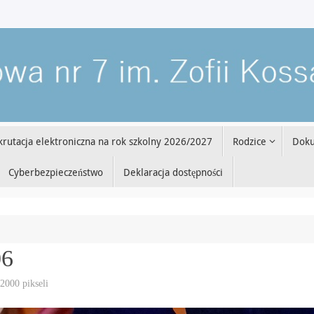
krutacja elektroniczna na rok szkolny 2026/2027
Rodzice
Dok
Cyberbezpieczeństwo
Deklaracja dostępności
06
 2000
pikseli