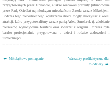
przygotowanych przez Jupilandię, a także rozdawali prezenty (ufundowane
przez Radę Osiedla) najmłodszym mieszkańcom Zasola wraz z Mikołajem.
Podczas tego niecodziennego wydarzenia dzieci mogły skorzystać z wielu
atrakcji, które przygotowaliśmy wraz z panią Arletą Smolarek tj. zdobienie
pierników, wykonywanie biżuterii oraz zwierząt z origami. Impreza była
bardzo profesjonalnie przygotowana, a dzieci i rodzice zadowoleni i
uśmiechnięci.
Mikołajkowe pomaganie
Warsztaty profilaktyczne dla
młodzieży