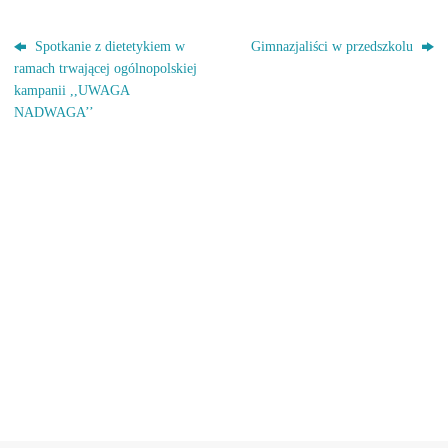
Spotkanie z dietetykiem w
Gimnazjaliści w przedszkolu
ramach trwającej ogólnopolskiej
kampanii ,,UWAGA
NADWAGA’’