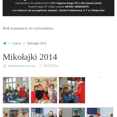
Brak komentarzy do wyświetlenia.
Strona
Galeria
Mikołajki 2014
główna
Mikołajki 2014
Administrator serwisu
08/12/2014