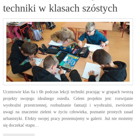
techniki w klasach szóstych
Uczniowie klas 6a i 6b podczas lekcji techniki pracując w grupach tworzą
projekty swojego idealnego osiedla. Celem projektu jest: rozwijanie
wyobraźni przestrzennej, rozbudzanie fantazji i wyobraźni, zwrócenie
uwagi na znaczenie zieleni w życiu człowieka, poznanie prostych zasad
urbanistyki. Efekty swojej pracy prezentujemy w galerii. Już nie możemy
się doczekać etapu…