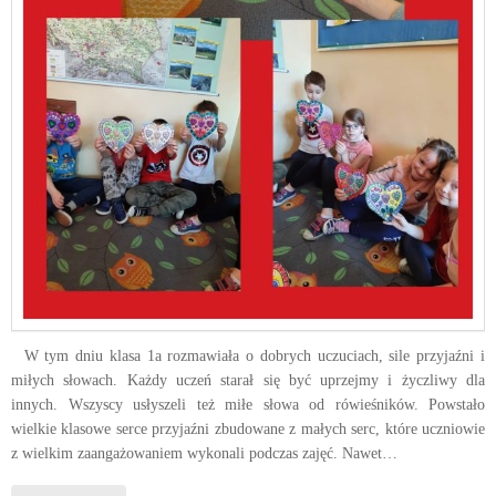
W tym dniu klasa 1a rozmawiała o dobrych uczuciach, sile przyjaźni i
miłych słowach. Każdy uczeń starał się być uprzejmy i życzliwy dla
innych. Wszyscy usłyszeli też miłe słowa od rówieśników. Powstało
wielkie klasowe serce przyjaźni zbudowane z małych serc, które uczniowie
z wielkim zaangażowaniem wykonali podczas zajęć. Nawet…