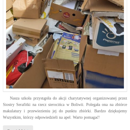
Nasza szkoła przystąpiła do akcji charytatywnej organizowanej przez
Siostry Serafitki na rzecz sierocińca w Boliwii. Polegała ona na zbiórce
makulatury i przewiezieniu jej do punktu zbiórki. Bardzo dziękujemy
Wszystkim, którzy odpowiedzieli na apel. Warto pomagać!