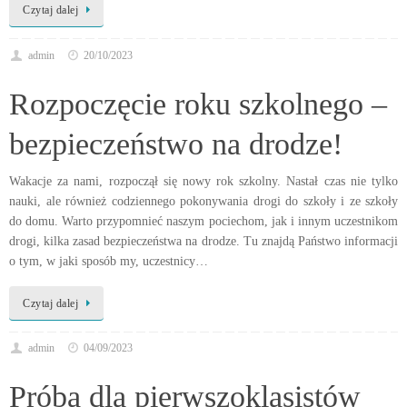
Czytaj dalej
admin
20/10/2023
Rozpoczęcie roku szkolnego –
bezpieczeństwo na drodze!
Wakacje za nami, rozpoczął się nowy rok szkolny. Nastał czas nie tylko
nauki, ale również codziennego pokonywania drogi do szkoły i ze szkoły
do domu. Warto przypomnieć naszym pociechom, jak i innym uczestnikom
drogi, kilka zasad bezpieczeństwa na drodze. Tu znajdą Państwo informacji
o tym, w jaki sposób my, uczestnicy…
Czytaj dalej
admin
04/09/2023
Próba dla pierwszoklasistów