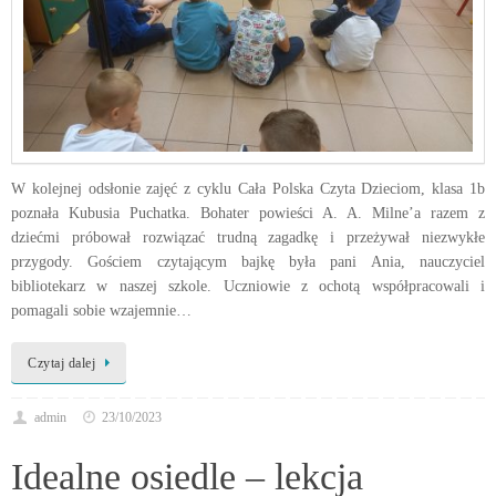
W kolejnej odsłonie zajęć z cyklu Cała Polska Czyta Dzieciom, klasa 1b
poznała Kubusia Puchatka. Bohater powieści A. A. Milne’a razem z
dziećmi próbował rozwiązać trudną zagadkę i przeżywał niezwykłe
przygody. Gościem czytającym bajkę była pani Ania, nauczyciel
bibliotekarz w naszej szkole. Uczniowie z ochotą współpracowali i
pomagali sobie wzajemnie…
Czytaj dalej
admin
23/10/2023
Idealne osiedle – lekcja