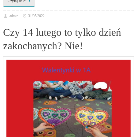
Czytaj dalej
admin
31/05/2022
Czy 14 lutego to tylko dzień
zakochanych? Nie!