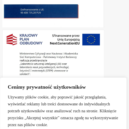
Cenimy prywatność użytkowników
Używamy plików cookie, aby poprawić jakość przeglądania,
wyświetlać reklamy lub treści dostosowane do indywidualnych
potrzeb użytkowników oraz analizować ruch na stronie. Kliknięcie
przycisku „Akceptuj wszystkie” oznacza zgodę na wykorzystywanie
Aktualności
Informacje
Zapisy do kl. I
przez nas plików cookie.
Rekrutacja elektroniczna na rok szkolny 2026/2027
Rodzice
Dokumenty