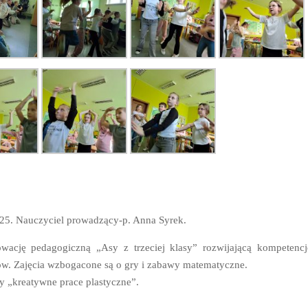
.25. Nauczyciel prowadzący-p. Anna Syrek.
owację pedagogiczną „Asy z trzeciej klasy” rozwijającą kompetencj
ów. Zajęcia wzbogacone są o gry i zabawy matematyczne.
y „kreatywne prace plastyczne”.