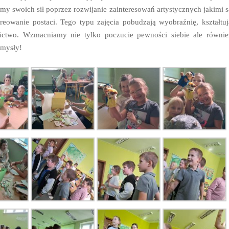
y swoich sił poprzez rozwijanie zainteresowań artystycznych jakimi s
kreowanie postaci. Tego typu zajęcia pobudzają wyobraźnię, kształtuj
nictwo. Wzmacniamy nie tylko poczucie pewności siebie ale równie
omysły!