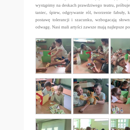
wystąpimy na deskach prawdziwego teatru, próbujem
taniec, śpiew, odgrywanie ról, tworzenie fabuły, 
postawę tolerancji i szacunku, wzbogacają słow
odwagę. Nasi mali artyści zawsze mają najlepsze p