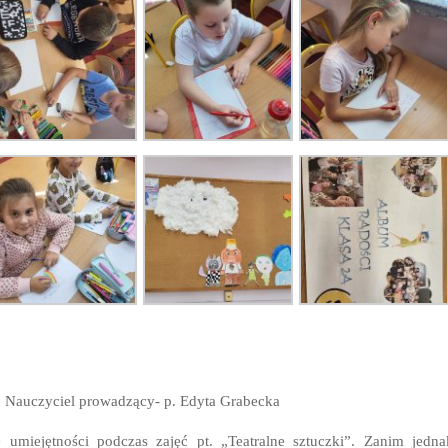
5. Nauczyciel prowadzący- p. Edyta Grabecka
 umiejętności podczas zajęć pt. „Teatralne sztuczki”. Zanim jedna