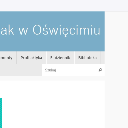
umenty
Profilaktyka
E- dziennik
Biblioteka
Szukaj dla:
Szukaj