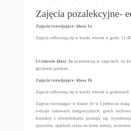
główna
Zajęcia pozalekcyjne- 
Zajęcia rozwijające- klasa 1a
Zajęcia odbywają się w każdy wtorek w godz. 11.4
Uczniowie klasy 1a
uczestniczą w zajęciach, na kt
językiem polskim.
Zajęcia rozwijające- klasa 1b
Zajęcia odbywają się w każdy wtorek w godzinach 
Zajęcia rozwijające w klasie 1b w I półroczu mają
rodzaju zabawach integracyjnych, grach ruchow
kontakty z rówieśnikami, poznają się, wymieniaj
spacerów, spędzali czasu na łonie natury, uczestn