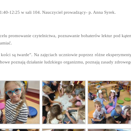
1:40-12:25 w sali 104. Nauczyciel prowadzący- p. Anna Syrek.
 celu promowanie czytelnictwa, poznawanie bohaterów lektur pod kąte
samiać.
e kości są twarde”. Na zajęciach uczniowie poprzez różne eksperymenty
chowe poznają działanie ludzkiego organizmu, poznają zasady zdroweg