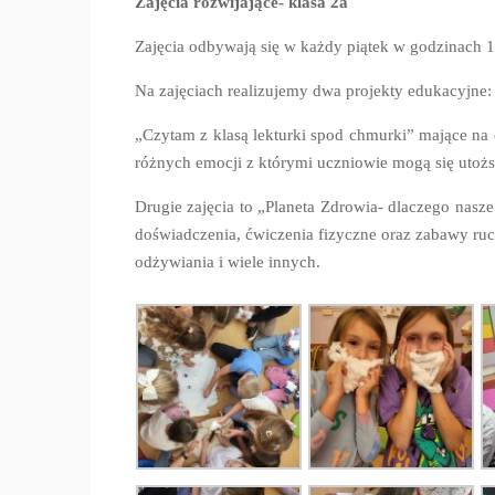
Zajęcia rozwijające- klasa 2a
Zajęcia odbywają się w każdy piątek w godzinach 1
Na zajęciach realizujemy dwa projekty edukacyjne:
„Czytam z klasą lekturki spod chmurki” mające na
różnych emocji z którymi uczniowie mogą się utoż
Drugie zajęcia to „Planeta Zdrowia- dlaczego nasz
doświadczenia, ćwiczenia fizyczne oraz zabawy ru
odżywiania i wiele innych.